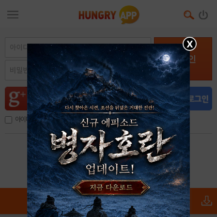
X
로그인
아이디, 이메일 저장
아이디 / 비밀번호 찾기
회원가입