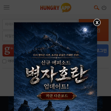
X
로그인
아이디, 이메일 저장
아이디 / 비밀번호 찾기
회원가입