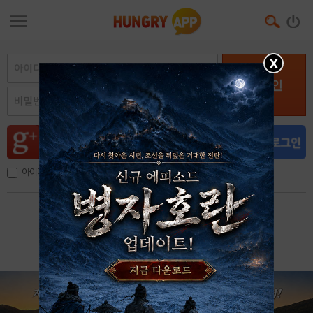
X
로그인
아이디, 이메일 저장
아이디 / 비밀번호 찾기
회원가입