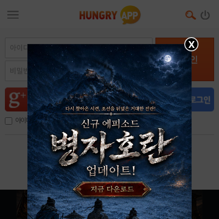
X
로그인
아이디, 이메일 저장
아이디 / 비밀번호 찾기
회원가입