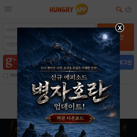
X
로그인
아이디, 이메일 저장
아이디 / 비밀번호 찾기
회원가입