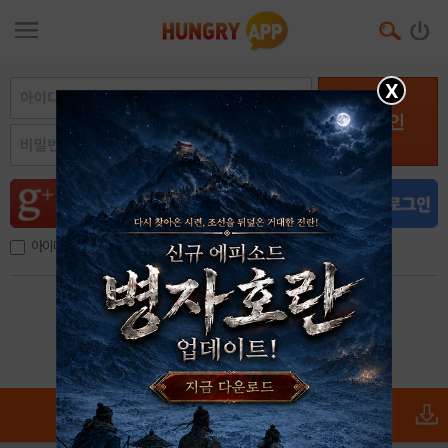
X
로그인
아이디, 이메일 저장
아이디 / 비밀번호 찾기
회원가입