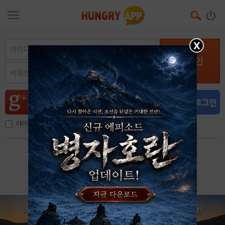
X
로그인
아이디, 이메일 저장
아이디 / 비밀번호 찾기
회원가입