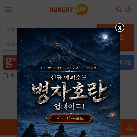
X
로그인
아이디, 이메일 저장
아이디 / 비밀번호 찾기
회원가입