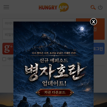
X
로그인
아이디, 이메일 저장
아이디 / 비밀번호 찾기
회원가입