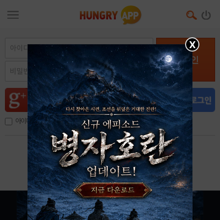
X
로그인
아이디, 이메일 저장
아이디 / 비밀번호 찾기
회원가입