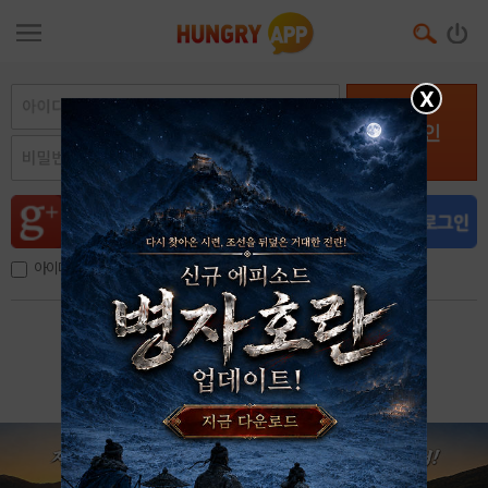
X
로그인
아이디, 이메일 저장
아이디 / 비밀번호 찾기
회원가입