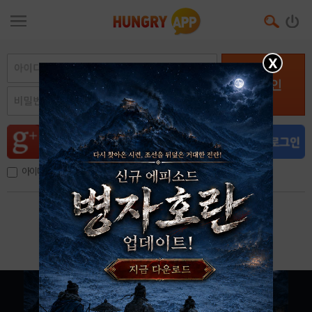
X
로그인
아이디, 이메일 저장
아이디 / 비밀번호 찾기
회원가입