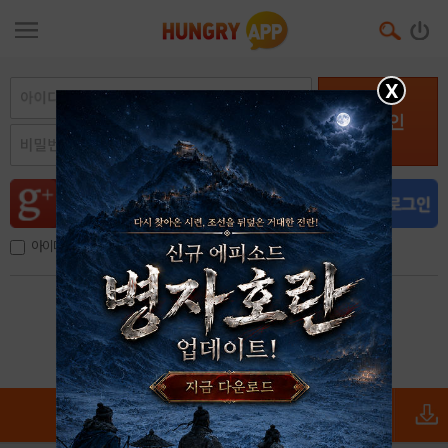
X
로그인
아이디, 이메일 저장
아이디 / 비밀번호 찾기
회원가입