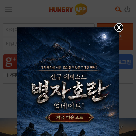
X
로그인
아이디, 이메일 저장
아이디 / 비밀번호 찾기
회원가입