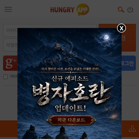
X
로그인
아이디, 이메일 저장
아이디 / 비밀번호 찾기
회원가입