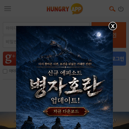
X
로그인
아이디, 이메일 저장
아이디 / 비밀번호 찾기
회원가입