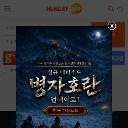
X
로그인
아이디, 이메일 저장
아이디 / 비밀번호 찾기
회원가입