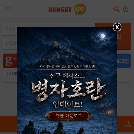
X
로그인
아이디, 이메일 저장
아이디 / 비밀번호 찾기
회원가입