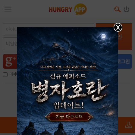
X
로그인
아이디, 이메일 저장
아이디 / 비밀번호 찾기
회원가입