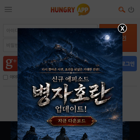
X
로그인
아이디, 이메일 저장
아이디 / 비밀번호 찾기
회원가입