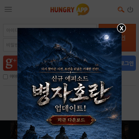
X
로그인
아이디, 이메일 저장
아이디 / 비밀번호 찾기
회원가입