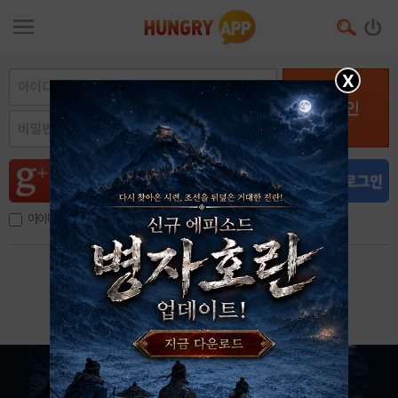
X
로그인
아이디, 이메일 저장
아이디 / 비밀번호 찾기
회원가입