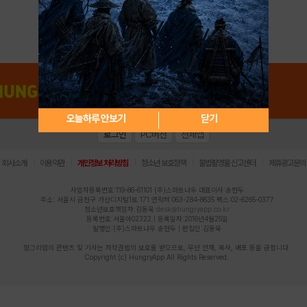
아이디 / 비밀번호 찾기
회원가입
오늘하루 안보기
닫기
로그인
PC버전
전체앱
|
|
|
|
|
회사소개
이용약관
개인정보 처리방침
청소년 보호정책
불법촬영물 신고센터
제휴광고문의
사업자등록번호:119-86-61101 (주)스마트나우 대표이사:송현두
주소: 서울시 금천구 가산디지털1로 171 연락처:063-284-8635 팩스:02-6265-0377
청소년보호책임자:김동욱
desk@hungryapp.co.kr
등록번호:서울아02322 | 등록일자:2016년4월25일
발행인:(주)스마트나우 송현두 | 편집인:김동욱
헝그리앱의 콘텐츠 및 기사는 저작권법의 보호를 받으므로, 무단 전재, 복사, 배포 등을 금합니다.
Copyright (c) HungryApp All Rights Reserved.