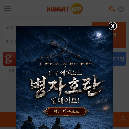
X
로그인
아이디, 이메일 저장
아이디 / 비밀번호 찾기
회원가입