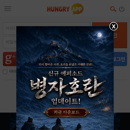
X
로그인
아이디, 이메일 저장
아이디 / 비밀번호 찾기
회원가입