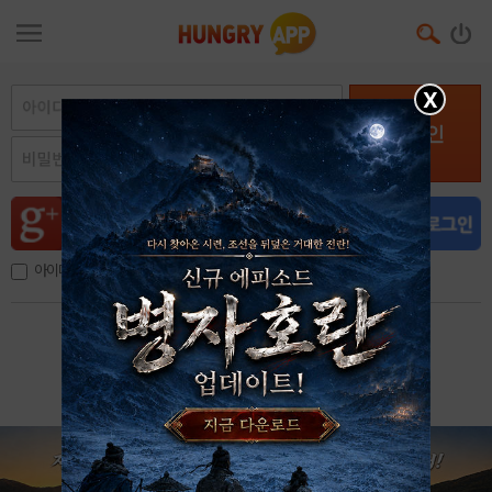
X
로그인
아이디, 이메일 저장
아이디 / 비밀번호 찾기
회원가입