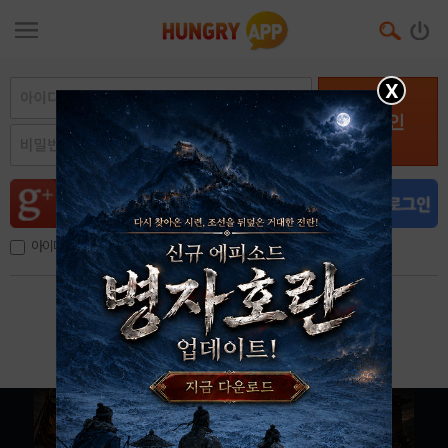
X
로그인
아이디, 이메일 저장
아이디 / 비밀번호 찾기
회원가입