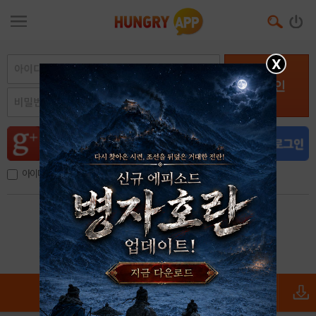
X
로그인
아이디, 이메일 저장
아이디 / 비밀번호 찾기
회원가입