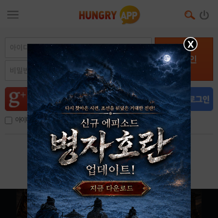
X
로그인
아이디, 이메일 저장
아이디 / 비밀번호 찾기
회원가입