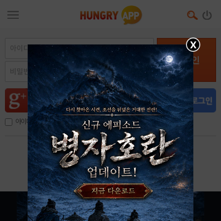
X
로그인
아이디, 이메일 저장
아이디 / 비밀번호 찾기
회원가입