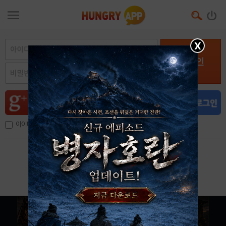
X
로그인
아이디, 이메일 저장
아이디 / 비밀번호 찾기
회원가입