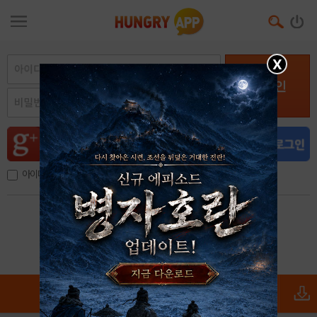
X
로그인
아이디, 이메일 저장
아이디 / 비밀번호 찾기
회원가입