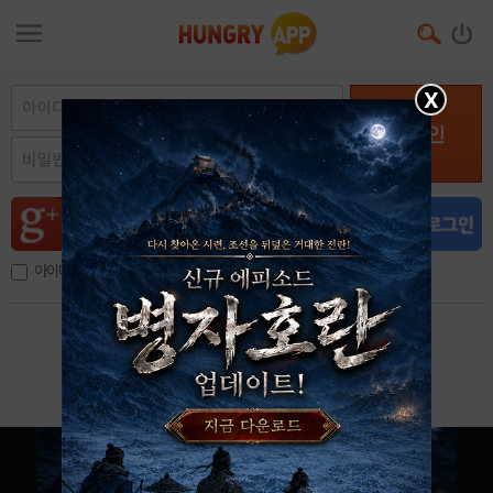
X
로그인
아이디, 이메일 저장
아이디 / 비밀번호 찾기
회원가입