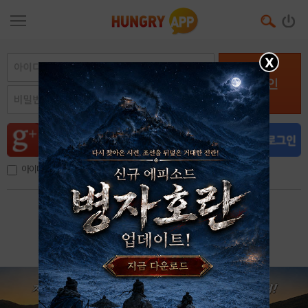
X
로그인
아이디, 이메일 저장
아이디 / 비밀번호 찾기
회원가입