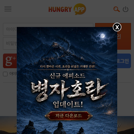
X
로그인
아이디, 이메일 저장
아이디 / 비밀번호 찾기
회원가입