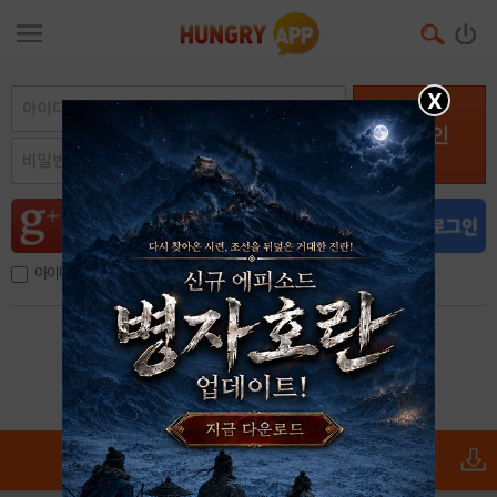
X
로그인
아이디, 이메일 저장
아이디 / 비밀번호 찾기
회원가입