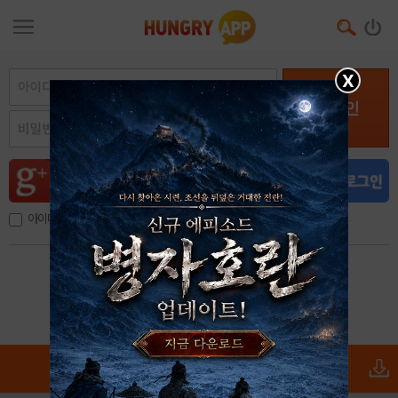
X
로그인
아이디, 이메일 저장
아이디 / 비밀번호 찾기
회원가입