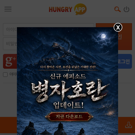
X
로그인
아이디, 이메일 저장
아이디 / 비밀번호 찾기
회원가입