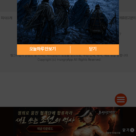
로그인
PC버전
전체앱
|
|
|
|
|
회사소개
이용약관
개인정보 처리방침
청소년 보호정책
불법촬영물 신고센터
제휴광고문의
사업자등록번호:119-86-61101 (주)스마트나우 대표이사:송현두
주소: 서울시 금천구 가산디지털1로 171 연락처:063-284-8635 팩스:02-6265-0377
청소년보호책임자:김동욱
desk@hungryapp.co.kr
등록번호:서울아02322 | 등록일자:2016년4월25일
발행인:(주)스마트나우 송현두 | 편집인:김동욱
오늘하루 안보기
닫기
헝그리앱의 콘텐츠 및 기사는 저작권법의 보호를 받으므로, 무단 전재, 복사, 배포 등을 금합니다.
Copyright (c) HungryApp All Rights Reserved.