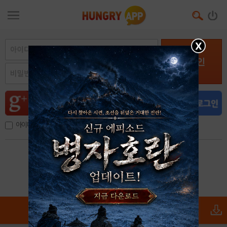
X
로그인
아이디, 이메일 저장
아이디 / 비밀번호 찾기
회원가입