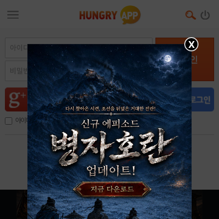
X
로그인
아이디, 이메일 저장
아이디 / 비밀번호 찾기
회원가입