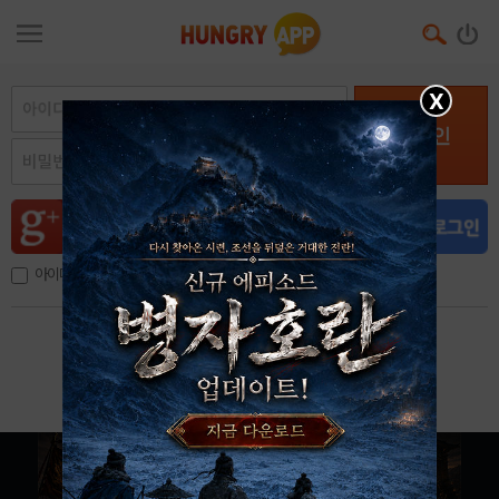
X
로그인
아이디, 이메일 저장
아이디 / 비밀번호 찾기
회원가입