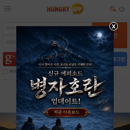
X
로그인
아이디, 이메일 저장
아이디 / 비밀번호 찾기
회원가입