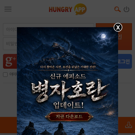
X
로그인
아이디, 이메일 저장
아이디 / 비밀번호 찾기
회원가입