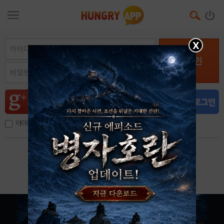
X
로그인
아이디, 이메일 저장
아이디 / 비밀번호 찾기
회원가입