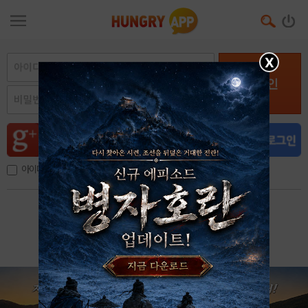
X
로그인
아이디, 이메일 저장
아이디 / 비밀번호 찾기
회원가입