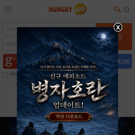
X
로그인
아이디, 이메일 저장
아이디 / 비밀번호 찾기
회원가입