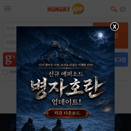
X
로그인
아이디, 이메일 저장
아이디 / 비밀번호 찾기
회원가입