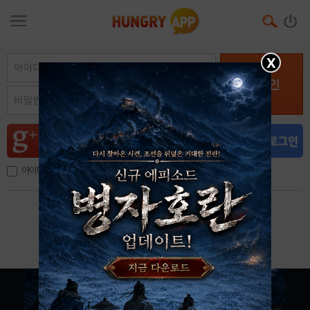
X
로그인
아이디, 이메일 저장
아이디 / 비밀번호 찾기
회원가입